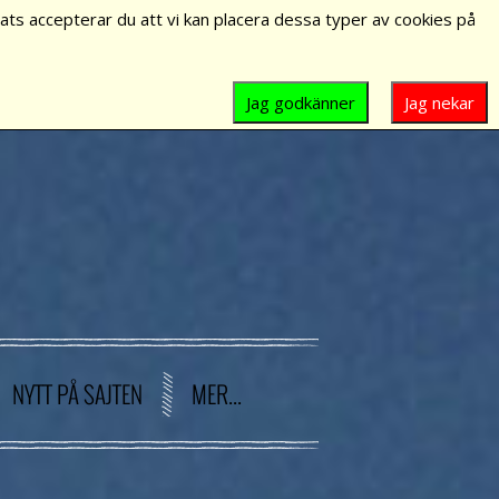
ts accepterar du att vi kan placera dessa typer av cookies på
Jag godkänner
Jag nekar
NYTT PÅ SAJTEN
MER...