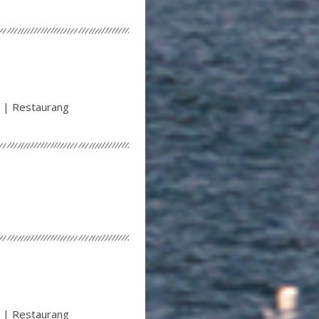
 | Restaurang
 | Restaurang