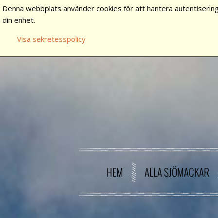
Denna webbplats använder cookies för att hantera autentisering
din enhet.
Visa sekretesspolicy
HEM
ALLA SJÖMACKAR