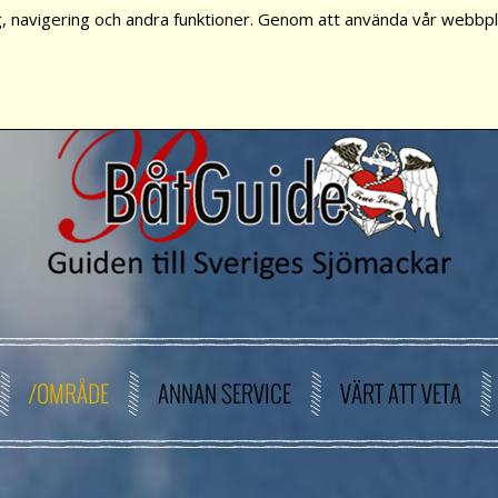
, navigering och andra funktioner. Genom att använda vår webbpla
/OMRÅDE
ANNAN SERVICE
VÄRT ATT VETA