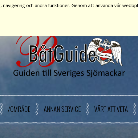
, navigering och andra funktioner. Genom att använda vår webbpla
/OMRÅDE
ANNAN SERVICE
VÄRT ATT VETA