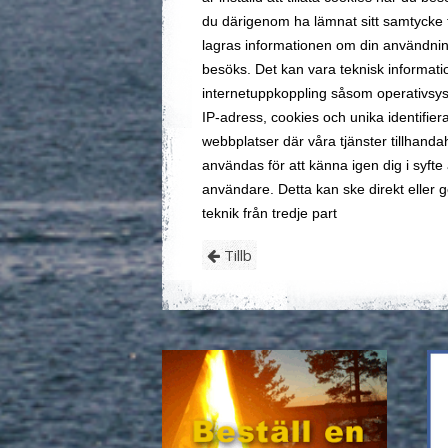
du därigenom ha lämnat sitt samtycke 
lagras informationen om din användnin
besöks. Det kan vara teknisk informat
internetuppkoppling såsom operativsy
IP-adress, cookies och unika identifier
webbplatser där våra tjänster tillhandah
användas för att känna igen dig i syfte
användare. Detta kan ske direkt eller
teknik från tredje part
Tillb