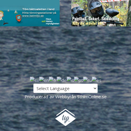
Producerad av Webbyrån SthlmOnline.se