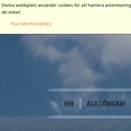
Denna webbplats använder cookies för att hantera autentisering
din enhet.
Visa sekretesspolicy
HEM
ALLA SJÖMACKAR