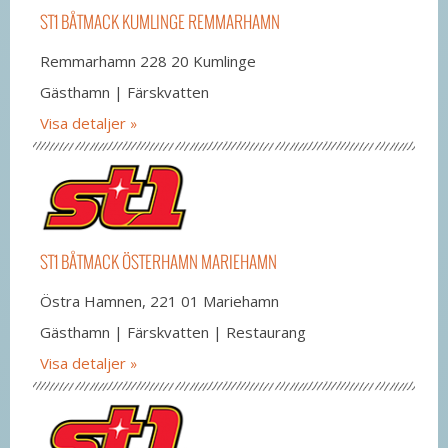
ST1 BÅTMACK KUMLINGE REMMARHAMN
Remmarhamn 228 20 Kumlinge
Gästhamn | Färskvatten
Visa detaljer
ST1 BÅTMACK ÖSTERHAMN MARIEHAMN
Östra Hamnen, 221 01 Mariehamn
Gästhamn | Färskvatten | Restaurang
Visa detaljer