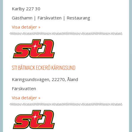
Karlby 227 30
Gästhamn | Färskvatten | Restaurang
Visa detaljer
ST1 BÅTMACK ECKERÖ KÄRINGSUND
Käringsundsvägen, 22270, Åland
Färskvatten
Visa detaljer